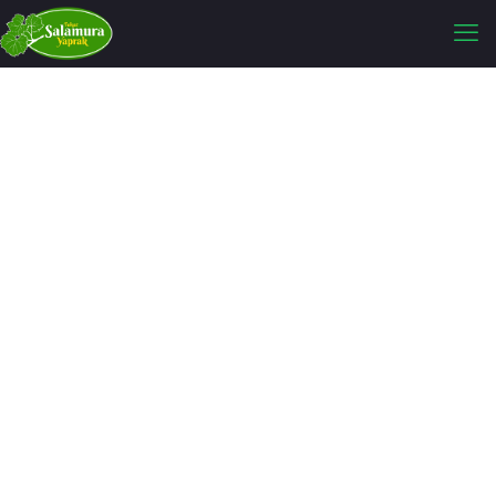
Salamura Yaprak Faydaları