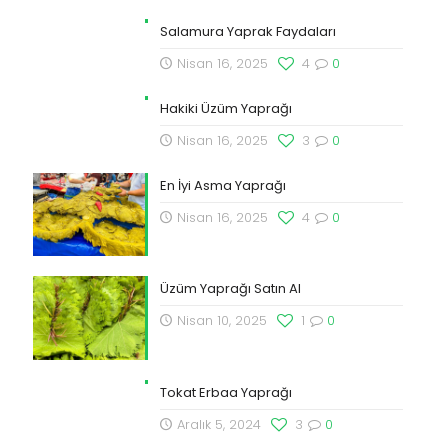
Salamura Yaprak Faydaları
Nisan 16, 2025
4
0
Hakiki Üzüm Yaprağı
Nisan 16, 2025
3
0
En İyi Asma Yaprağı
Nisan 16, 2025
4
0
Üzüm Yaprağı Satın Al
Nisan 10, 2025
1
0
Tokat Erbaa Yaprağı
Aralık 5, 2024
3
0