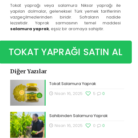
Tokat yaprağı veya salamura Niksar yaprağı ile
yapılan dolmalar, geleneksel Türk yemek tariflerinin
vazgeçilmezlerinden biridir. Sofraların nadide
lezzetidir. Yaprak sarmasının temel maddesi
salamura yaprak
, eşsiz bir aromaya sahiptir.
TOKAT YAPRAĞI SATIN AL
Diğer Yazılar
Tokat Salamura Yaprak
Nisan 16, 2025
5
0
Sahibinden Salamura Yaprak
Nisan 16, 2025
0
0