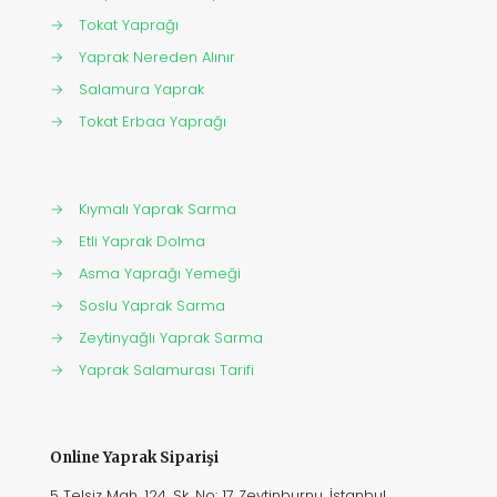
→
Tokat Yaprağı
→
Yaprak Nereden Alınır
→
Salamura Yaprak
→
Tokat Erbaa Yaprağı
→
Kıymalı Yaprak Sarma
→
Etli Yaprak Dolma
→
Asma Yaprağı Yemeği
→
Soslu Yaprak Sarma
→
Zeytinyağlı Yaprak Sarma
→
Yaprak Salamurası Tarifi
Online Yaprak Siparişi
5 Telsiz Mah. 124. Sk. No: 17 Zeytinburnu, İstanbul