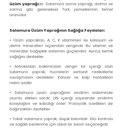
üzüm yaprağı
dır. Salamura asma yaprağı, dolma ve
sarma gibi geleneksel Türk yemeklerinin temel
ürünüdür.
Salamura Üzüm Yaprağının Sağlığa Faydaları
• Üzüm yaprakları, A, C, K vitaminleri ile kalsiyum ve
demir mineralleri açısından zengindir. Bu vitamin ve
mineraller bağışıklık sistemini güçlendirir. Ayrıca, kemik
sağlığını destekler.
• Antioksidan bakımından zengin bir içeriği olan
salamura yaprak, hücrelerin serbest radikallerle
savaşmasını destekler. Kanser ve kalp hastalıkları
riskini azaltır.
• Salamura üzüm yaprağının sindirim sisteminde
olumlu etkileri vardır. Lifli içeriği sayesinde sindirimi
kolaylaştırır ve kabızlığı önler. Probiyotik özellikleri de
bağırsakları destekler.
• Tokat salamura yaprak, düşük kalorilidir. Kilo kontrolü
ve sağlıklı beslenme için ideal bir besin seçeneğidir.