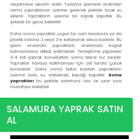
serpilmeye devam edilir. Tuzlama işleminin ardından
asma yapraklarının üzerine gelecek şekilde sıcak su
eklenir. Yaprakların üzerine bir kapak kapatılır. Bu
şekilde bir gece bekletilir.
Daha sonra yapraklar uygun bir cam kavanoza ya da
plastik bidona 2 veya 3’e katlanarak sıkıca bastırılır. Bu
işlem sırasında yaprakların aralarında boşluk
kalmamasına dikkat edilmelidir. Yerleştirme yapılırken
3-4 kat yaprak konulduktan sonra tekrar tuz serpilir.
Yapraklar havaya kalkmaması için üst tarafa çubuk
konulabilir. Daha sonra kaba basılan yaprakların
üzerine tuzlu su dökülerek, kapağı kapatılır.
Asma
yaprakları
bu şekilde salamura olur ve uzun süre
muhafaza edilebilir.
SALAMURA YAPRAK SATIN
AL