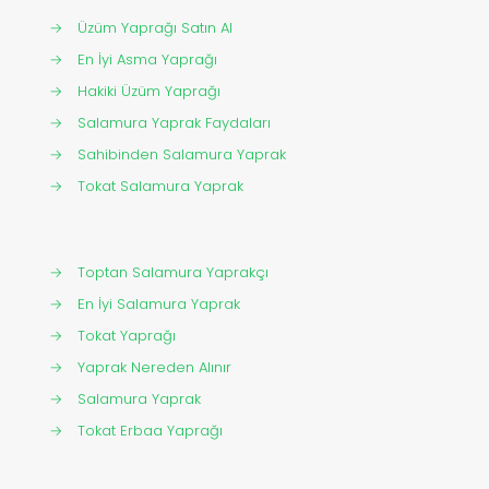
→
Üzüm Yaprağı Satın Al
→
En İyi Asma Yaprağı
→
Hakiki Üzüm Yaprağı
→
Salamura Yaprak Faydaları
→
Sahibinden Salamura Yaprak
→
Tokat Salamura Yaprak
→
Toptan Salamura Yaprakçı
→
En İyi Salamura Yaprak
→
Tokat Yaprağı
→
Yaprak Nereden Alınır
→
Salamura Yaprak
→
Tokat Erbaa Yaprağı