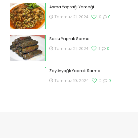
Asma Yaprağı Yemeği
Temmuz 21, 2024
0
0
Soslu Yaprak Sarma
Temmuz 21, 2024
1
0
Zeytinyağlı Yaprak Sarma
Temmuz 19, 2024
2
0