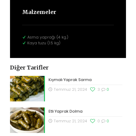
Malzemeler
Asma yaprağı (4 kg.)
Kaya tuzu (1.5 kg)
Diğer Tarifler
Kıymalı Yaprak Sarma
Temmuz 21, 2024
3
0
Etli Yaprak Dolma
Temmuz 21, 2024
0
0