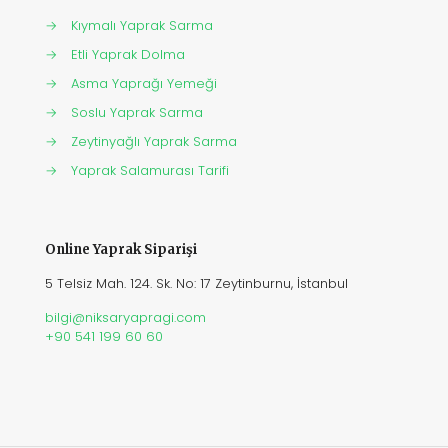
→
Kıymalı Yaprak Sarma
→
Etli Yaprak Dolma
→
Asma Yaprağı Yemeği
→
Soslu Yaprak Sarma
→
Zeytinyağlı Yaprak Sarma
→
Yaprak Salamurası Tarifi
Online Yaprak Siparişi
5 Telsiz Mah. 124. Sk. No: 17 Zeytinburnu, İstanbul
bilgi@niksaryapragi.com
+90 541 199 60 60