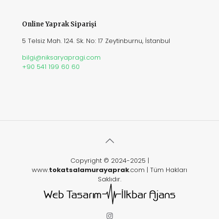
Online Yaprak Siparişi
5 Telsiz Mah. 124. Sk. No: 17 Zeytinburnu, İstanbul
bilgi@niksaryapragi.com
+90 541 199 60 60
Copyright © 2024-2025 |
www.
tokatsalamurayaprak
.com | Tüm Hakları
Saklıdır.