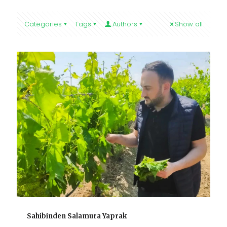
Categories
Tags
Authors
Show all
Sahibinden Salamura Yaprak