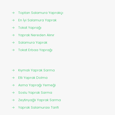
→
Toptan Salamura Yaprakçı
→
En İyi Salamura Yaprak
→
Tokat Yaprağı
→
Yaprak Nereden Alınır
→
Salamura Yaprak
→
Tokat Erbaa Yaprağı
→
Kıymalı Yaprak Sarma
→
Etli Yaprak Dolma
→
Asma Yaprağı Yemeği
→
Soslu Yaprak Sarma
→
Zeytinyağlı Yaprak Sarma
→
Yaprak Salamurası Tarifi