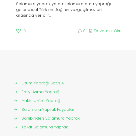
Salamura yaprak ya da salamura ama yaprağı,
geleneksel Türk mutfağının vazgeçilmezleri
arasında yer alır....
0
0
Devamını Oku
→
Üzüm Yaprağı Satın Al
→
En İyi Asma Yaprağı
→
Hakiki Üzüm Yaprağı
→
Salamura Yaprak Faydaları
→
Sahibinden Salamura Yaprak
→
Tokat Salamura Yaprak