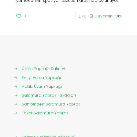
yemeklerinin spesiyal lezzetleri arasında bulunuyor.
0
0
Devamını Oku
→
Üzüm Yaprağı Satın Al
→
En İyi Asma Yaprağı
→
Hakiki Üzüm Yaprağı
→
Salamura Yaprak Faydaları
→
Sahibinden Salamura Yaprak
→
Tokat Salamura Yaprak