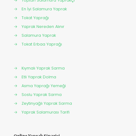
→
Toptan Salamura Yaprakçı
→
En İyi Salamura Yaprak
→
Tokat Yaprağı
→
Yaprak Nereden Alınır
→
Salamura Yaprak
→
Tokat Erbaa Yaprağı
→
Kıymalı Yaprak Sarma
→
Etli Yaprak Dolma
→
Asma Yaprağı Yemeği
→
Soslu Yaprak Sarma
→
Zeytinyağlı Yaprak Sarma
→
Yaprak Salamurası Tarifi