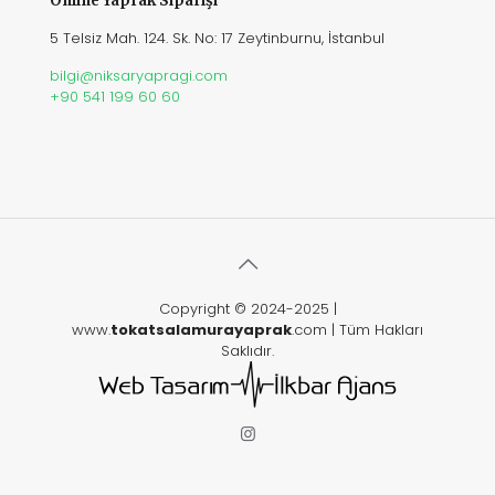
Online Yaprak Siparişi
5 Telsiz Mah. 124. Sk. No: 17 Zeytinburnu, İstanbul
bilgi@niksaryapragi.com
+90 541 199 60 60
Copyright © 2024-2025 |
www.
tokatsalamurayaprak
.com | Tüm Hakları
Saklıdır.